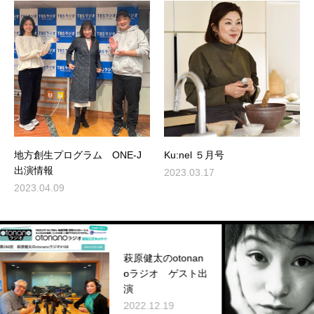
地方創生プログラム ONE-J
Ku:nel ５月号
出演情報
2023.03.17
2023.04.09
萩原健太のotonan
oラジオ ゲスト出
演
2022.12.19