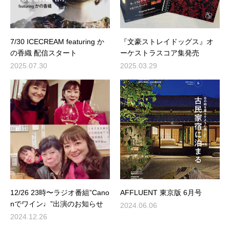
7/30 ICECREAM featuring か
『文豪ストレイドッグス』オ
の香織 配信スタート
ーケストラスコア集発売
2025.07.30
2025.03.29
12/26 23時〜ラジオ番組”Cano
AFFLUENT 東京版 6月号
nでワイン♩”出演のお知らせ
2024.06.06
2024.12.26