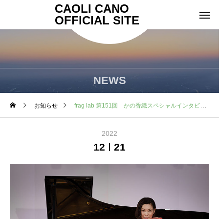
CAOLI CANO
OFFICIAL SITE
NEWS
お知らせ
frag lab 第151回 かの香織スペシャルインタビューが掲載されました。
2022
12
21