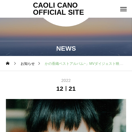
CAOLI CANO
OFFICIAL SITE
NEWS
お知らせ
かの香織ベストアルバム~」MVダイジェスト映像公開！
2022
12
21