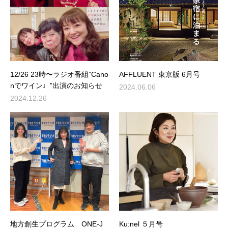
12/26 23時〜ラジオ番組”Cano
AFFLUENT 東京版 6月号
nでワイン♩”出演のお知らせ
2024.06.06
2024.12.26
地方創生プログラム ONE-J
Ku:nel ５月号