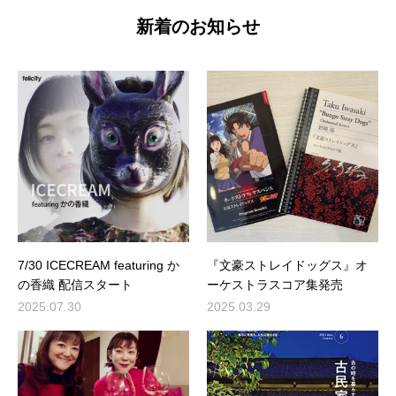
新着のお知らせ
7/30 ICECREAM featuring か
『文豪ストレイドッグス』オ
の香織 配信スタート
ーケストラスコア集発売
2025.07.30
2025.03.29