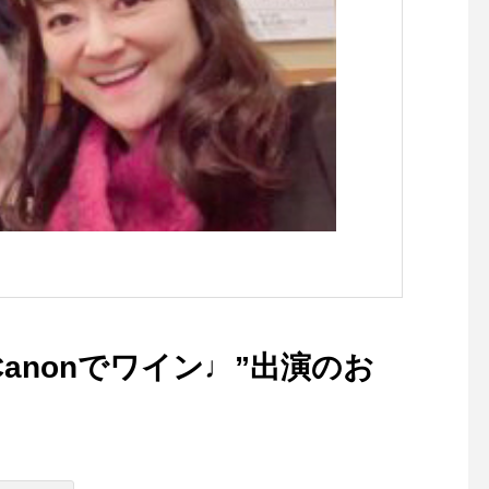
”Canonでワイン♩”出演のお