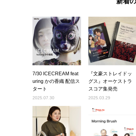
新着
7/30 ICECREAM feat
『文豪ストレイドッ
uring かの香織 配信ス
グス』オーケストラ
タート
スコア集発売
2025.07.30
2025.03.29