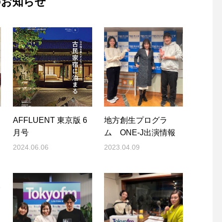
のお知らせ
AFFLUENT 東京版 6
地方創生プログラ
月号
ム ONE-J出演情報
2024.06.06
2023.04.09