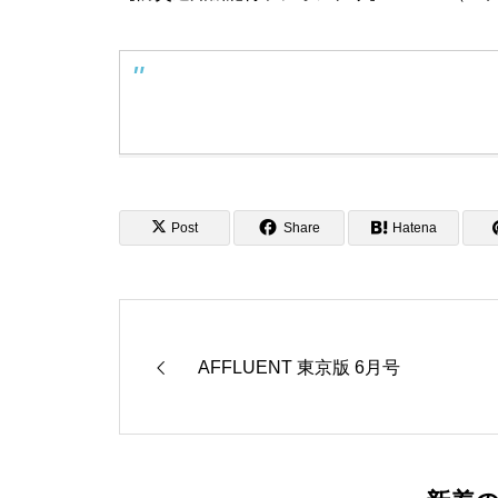
防災通知機能付ラジオアプリ「Radimo」
Post
Share
Hatena
AFFLUENT 東京版 6月号