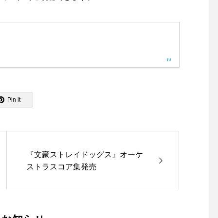
Pin it
『文豪ストレイドッグス』オーケ
ストラスコア集発売