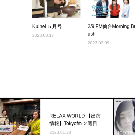
Ku:nel ５月号
2/9 FM仙台Morning B
ush
2023.03.17
2023.02.09
RELAX WORLD 【出演
7/3
情報】Tokyofm ２週目
g
2023.01.28
202